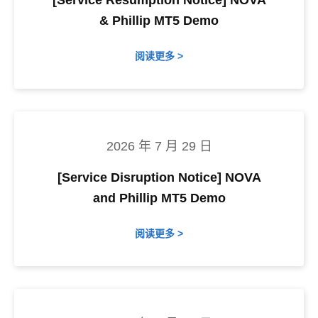
[Service Resumption Notice] NOVA
& Phillip MT5 Demo
阅读更多 >
2026 年 7 月 29 日
[Service Disruption Notice] NOVA
and Phillip MT5 Demo
阅读更多 >