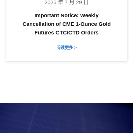
2026 年 7 月 29 日
Important Notice: Weekly
Cancellation of CME 1-Ounce Gold
Futures GTC/GTD Orders
阅读更多 >