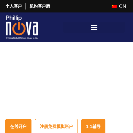
个人客户
机构客户版
CN
交易全球市场，
选择值得信赖的券商
微小点差 | 寰球市场 | 专家支持
在线开户
注册免费模拟账户
1-1辅导