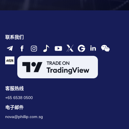
联系我们
客服热线
+65 6538 0500
电子邮件
nova@phillip.com.sg