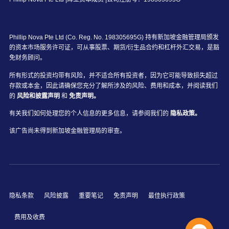
Phillip Nova Pte Ltd (Co. Reg. No. 198305695G) 持有新加坡金融管理局颁发
的资本市场服务许可证，可从事股票、期货/衍生品合约和杠杆外汇交易，是豁
免财务顾问。
所有形式的投资均带有风险，并不适合所有投资者，因为它可能导致损失超过
存款或本金，因此请确保您充分了解所涉及的风险、费用和成本，并阅读我们
的
风险和披露声明
和
免责声明。
有关我们如何处理您的个人信息的更多信息，请参阅我们的
隐私政策。
该广告尚未得到新加坡金融管理局的审查。
隐私条款
风险披露
重要笔记
免责声明
最佳执行政策
费用及收费