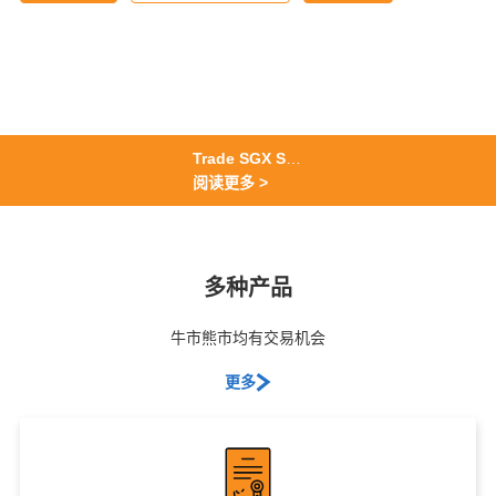
Trade SGX STI Futures In August & Win an Oppo Find N6
阅读更多 >
多种产品
牛市熊市均有交易机会
更多