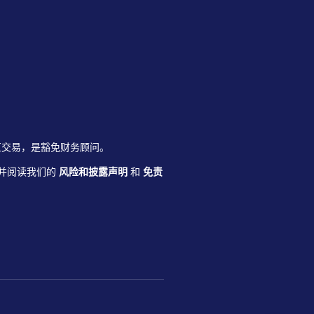
杠杆外汇交易，是豁免财务顾问。
并阅读我们的
风险和披露声明
和
免责