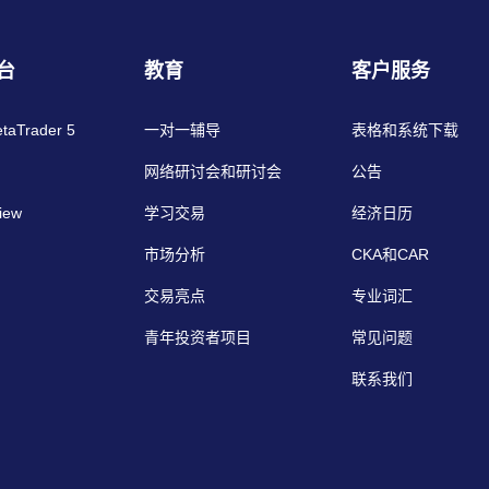
台
教育
客户服务
etaTrader 5
一对一辅导
表格和系统下载
网络研讨会和研讨会
公告
iew
学习交易
经济日历
市场分析
CKA和CAR
交易亮点
专业词汇
青年投资者项目
常见问题
联系我们