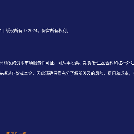
ore 179101 | 版权所有 © 2024。保留所有权利。
95G) 持有新加坡金融管理局颁发的资本市场服务许可证，可从事股票、期货/衍生品合约和
失超过存款或本金，因此请确保您充分了解所涉及的风险、费用和成本，