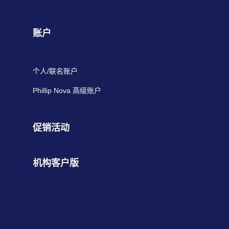
账户
个人/联名账户
Phillip Nova 高级账户
促销活动
机构客户版