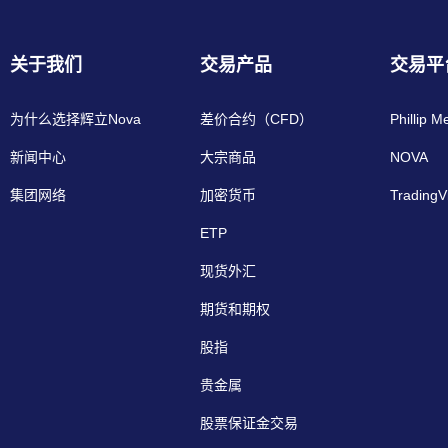
关于我们
交易产品
交易平
为什么选择辉立Nova
差价合约（CFD）
Phillip M
新闻中心
大宗商品
NOVA
集团网络
加密货币
TradingV
ETP
现货外汇
期货和期权
股指
贵金属
股票保证金交易