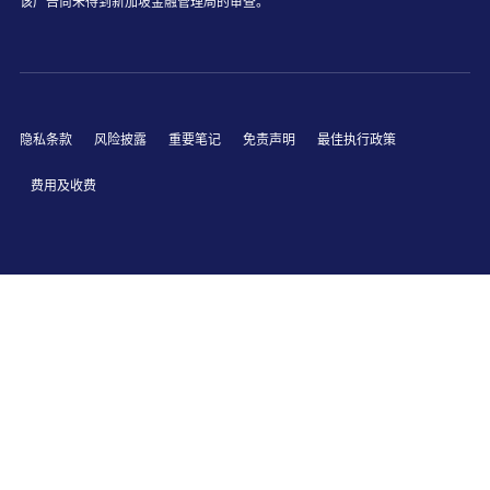
该广告尚未得到新加坡金融管理局的审查。
隐私条款
风险披露
重要笔记
免责声明
最佳执行政策
费用及收费