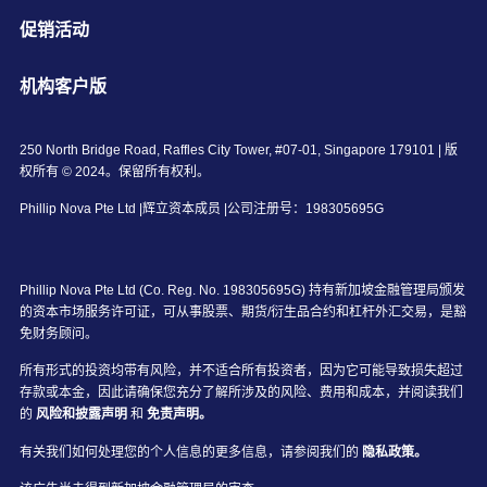
促销活动
机构客户版
250 North Bridge Road, Raffles City Tower, #07-01, Singapore 179101 | 版
权所有 © 2024。保留所有权利。
Phillip Nova Pte Ltd |辉立资本成员 |公司注册号：198305695G
Phillip Nova Pte Ltd (Co. Reg. No. 198305695G) 持有新加坡金融管理局颁发
的资本市场服务许可证，可从事股票、期货/衍生品合约和杠杆外汇交易，是豁
免财务顾问。
所有形式的投资均带有风险，并不适合所有投资者，因为它可能导致损失超过
存款或本金，因此请确保您充分了解所涉及的风险、费用和成本，并阅读我们
的
风险和披露声明
和
免责声明。
有关我们如何处理您的个人信息的更多信息，请参阅我们的
隐私政策。