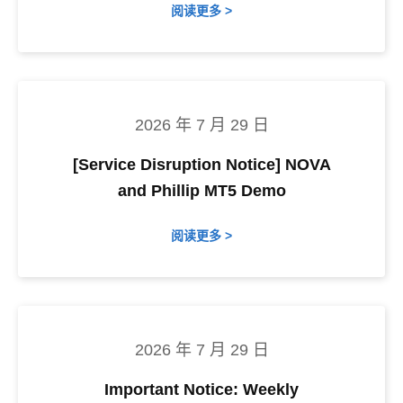
阅读更多 >
2026 年 7 月 29 日
[Service Disruption Notice] NOVA
and Phillip MT5 Demo
阅读更多 >
2026 年 7 月 29 日
Important Notice: Weekly