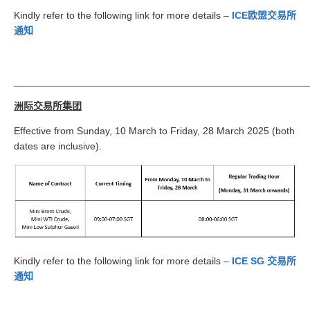
Kindly refer to the following link for more details –
ICE欧盟交易所
通知
_____________________________________________________
洲际交易所集团
Effective from Sunday, 10 March to Friday, 28 March 2025 (both
dates are inclusive).
Kindly refer to the following link for more details –
ICE SG 交易所
通知