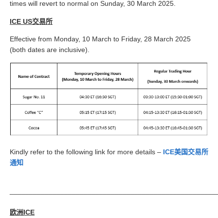
times will revert to normal on
Sunday, 30 March 2025
.
ICE US交易所
Effective from Monday, 10 March to Friday, 28 March 2025
(
both dates are inclusive).
Kindly refer to the following link for more details –
ICE美国交易所
通知
_____________________________________________________
欧洲ICE