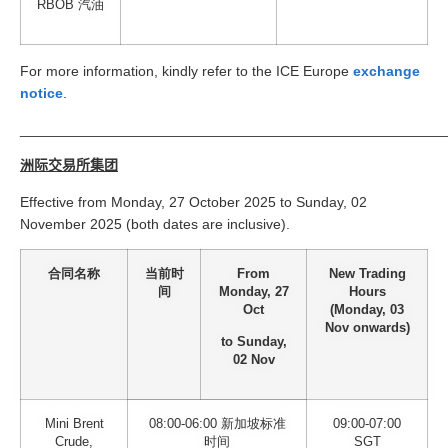
RBOB 汽油
For more information, kindly refer to the ICE Europe
exchange
notice
.
_____________________________________________________
洲际交易所集团
Effective from Monday, 27 October 2025 to Sunday, 02
November 2025 (both dates are inclusive).
合同名称
当前时
From
New Trading
间
Monday, 27
Hours
Oct
(Monday, 03
Nov onwards)
to Sunday,
02 Nov
Mini Brent
08:00-06:00 新加坡标准
09:00-07:00
Crude,
时间
SGT