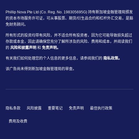
Phillip Nova Pte Ltd (Co. Reg. No. 198305695G) 持有新加坡金融管理局颁发
的资本市场服务许可证，可从事股票、期货/衍生品合约和杠杆外汇交易，是豁
免财务顾问。
所有形式的投资均带有风险，并不适合所有投资者，因为它可能导致损失超过
存款或本金，因此请确保您充分了解所涉及的风险、费用和成本，并阅读我们
的
风险和披露声明
和
免责声明。
有关我们如何处理您的个人信息的更多信息，请参阅我们的
隐私政策。
该广告尚未得到新加坡金融管理局的审查。
隐私条款
风险披露
重要笔记
免责声明
最佳执行政策
费用及收费