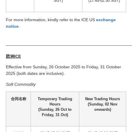
SGT)
(17:45-02:30 SGT)
For more information, kindly refer to the ICE US
exchange
notice
.
_____________________________________________________
欧洲ICE
Effective from Sunday, 26 October 2025 to Friday, 31 October
2025 (both dates are inclusive).
Soft Commodity
合同名称
Temporary Trading
New Trading Hours
Hours
(Sunday, 02 Nov
(Sunday, 26 Oct to
onwards)
Friday, 31 Oct)