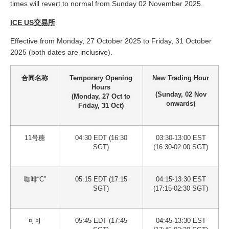
times will revert to normal from Sunday 02 November 2025.
ICE US交易所
Effective from Monday, 27 October 2025 to Friday, 31 October
2025 (both dates are inclusive).
合同名称
Temporary Opening
New Trading Hour
Hours
(Sunday, 02 Nov
(Monday, 27 Oct to
onwards)
Friday, 31 Oct)
11号糖
04:30 EDT (16:30
03:30-13:00 EST
SGT)
(16:30-02:00 SGT)
咖啡“C”
05:15 EDT (17:15
04:15-13:30 EST
SGT)
(17:15-02:30 SGT)
可可
05:45 EDT (17:45
04:45-13:30 EST