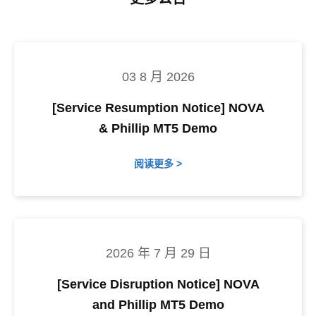
03 8 月 2026
[Service Resumption Notice] NOVA
& Phillip MT5 Demo
阅读更多 >
2026 年 7 月 29 日
[Service Disruption Notice] NOVA
and Phillip MT5 Demo