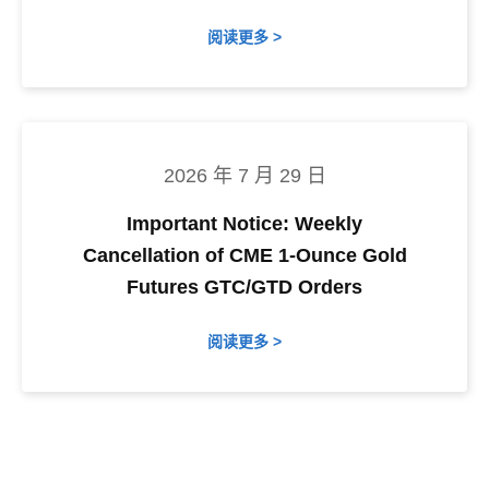
阅读更多 >
2026 年 7 月 29 日
Important Notice: Weekly
Cancellation of CME 1-Ounce Gold
Futures GTC/GTD Orders
阅读更多 >