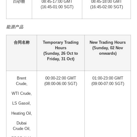
白砂糖
08:45-17:00 GMT
08:45-18:00 GMT
(16:45-01:00 SGT)
(16:45-02:00 SGT)
能源产品
合同名称
Temporary Trading
New Trading Hours
Hours
(Sunday, 02 Nov
(Sunday, 26 Oct to
onwards)
Friday, 31 Oct)
Brent
00:00-22:00 GMT
01:00-23:00 GMT
Crude,
(08:00-06:00 SGT)
(09:00-07:00 SGT)
WTI Crude,
LS Gasoil,
Heating Oil,
Dubai
Crude Oil,