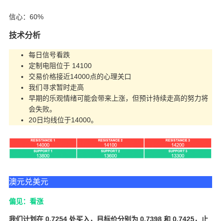
信心：60%
技术分析
每日信号看跌
定制电阻位于 14100
交易价格接近14000点的心理关口
我们寻求暂时走高
早期的乐观情绪可能会带来上涨，但预计持续走高的努力将
会失败。
20日均线位于14000。
澳元兑美元
偏见：看涨
我们计划在 0.7254 处买入，目标价分别为 0.7398 和 0.7425，止