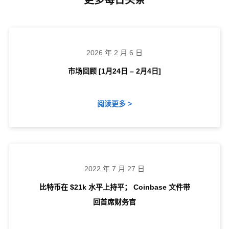
更多每日头条
2026 年 2 月 6 日
市场回顾 [1月24日 – 2月4日]
阅读更多 >
2022 年 7 月 27 日
比特币在 $21k 水平上持平； Coinbase 文件带
回首席财务官