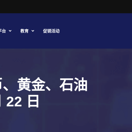
平台
教育
促销活动
币、黄金、石油
月 22 日