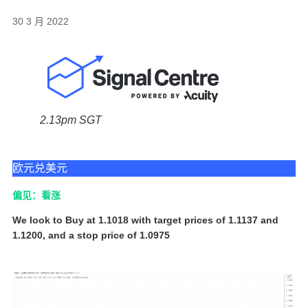
30 3 月 2022
2.13pm SGT
欧元兑美元
偏见：看涨
We look to Buy at 1.1018 with target prices of 1.1137 and
1.1200, and a stop price of 1.0975