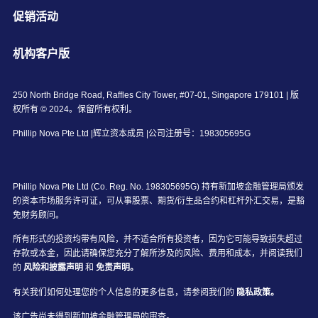
促销活动
机构客户版
250 North Bridge Road, Raffles City Tower, #07-01, Singapore 179101 | 版
权所有 © 2024。保留所有权利。
Phillip Nova Pte Ltd |辉立资本成员 |公司注册号：198305695G
Phillip Nova Pte Ltd (Co. Reg. No. 198305695G) 持有新加坡金融管理局颁发
的资本市场服务许可证，可从事股票、期货/衍生品合约和杠杆外汇交易，是豁
免财务顾问。
所有形式的投资均带有风险，并不适合所有投资者，因为它可能导致损失超过
存款或本金，因此请确保您充分了解所涉及的风险、费用和成本，并阅读我们
的
风险和披露声明
和
免责声明。
有关我们如何处理您的个人信息的更多信息，请参阅我们的
隐私政策。
该广告尚未得到新加坡金融管理局的审查。