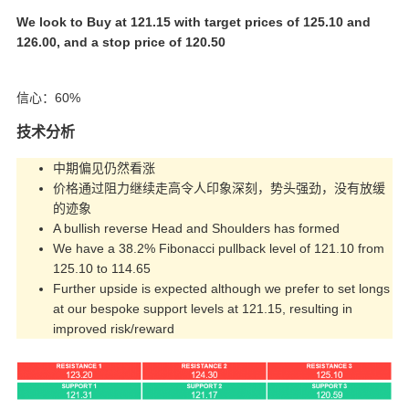
We look to Buy at 121.15 with target prices of 125.10 and
126.00, and a stop price of 120.50
信心：60%
技术分析
中期偏见仍然看涨
价格通过阻力继续走高令人印象深刻，势头强劲，没有放缓
的迹象
A bullish reverse Head and Shoulders has formed
We have a 38.2% Fibonacci pullback level of 121.10 from
125.10 to 114.65
Further upside is expected although we prefer to set longs
at our bespoke support levels at 121.15, resulting in
improved risk/reward