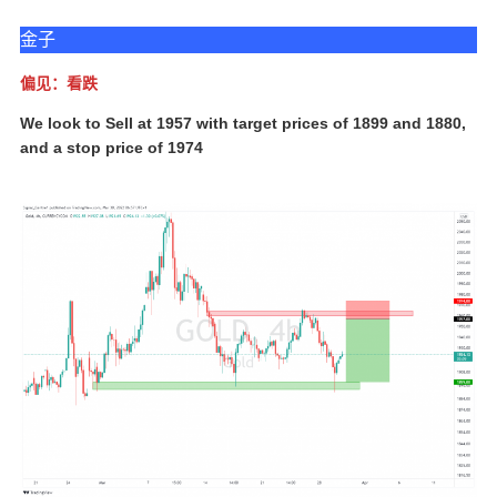
金子
偏见：看跌
We look to Sell at 1957 with target prices of 1899 and 1880,
and a stop price of 1974