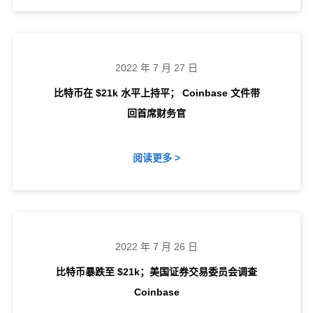
2022 年 7 月 27 日
比特币在 $21k 水平上持平； Coinbase 文件带
回首席财务官
阅读更多 >
2022 年 7 月 26 日
比特币暴跌至 $21k；美国证券交易委员会调查
Coinbase