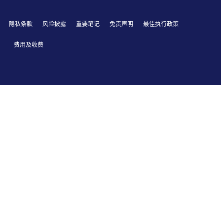
隐私条款
风险披露
重要笔记
免责声明
最佳执行政策
费用及收费