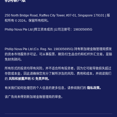
机构客户版
250 North Bridge Road, Raffles City Tower, #07-01, Singapore 179101 | 版
权所有 © 2024。保留所有权利。
Phillip Nova Pte Ltd |辉立资本成员 |公司注册号：198305695G
Phillip Nova Pte Ltd (Co. Reg. No. 198305695G) 持有新加坡金融管理局颁发
的资本市场服务许可证，可从事股票、期货/衍生品合约和杠杆外汇交易，是豁
免财务顾问。
所有形式的投资均带有风险，并不适合所有投资者，因为它可能导致损失超过
存款或本金，因此请确保您充分了解所涉及的风险、费用和成本，并阅读我们
的
风险和披露声明
和
免责声明。
有关我们如何处理您的个人信息的更多信息，请参阅我们的
隐私政策。
该广告尚未得到新加坡金融管理局的审查。