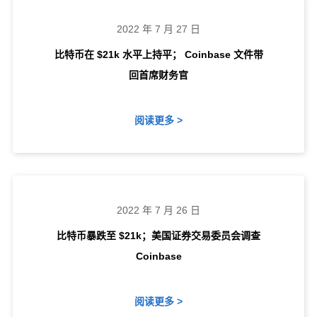
2022 年 7 月 27 日
比特币在 $21k 水平上持平； Coinbase 文件带
回首席财务官
阅读更多 >
2022 年 7 月 26 日
比特币暴跌至 $21k；美国证券交易委员会调查
Coinbase
阅读更多 >