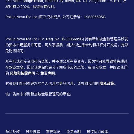
250 North Bridge Road, Raffles City Tower, #07-01, Singapore 179101 | 版
权所有 © 2024。保留所有权利。
Phillip Nova Pte Ltd |辉立资本成员 |公司注册号：198305695G
Phillip Nova Pte Ltd (Co. Reg. No. 198305695G) 持有新加坡金融管理局颁发
的资本市场服务许可证，可从事股票、期货/衍生品合约和杠杆外汇交易，是豁
免财务顾问。
所有形式的投资均带有风险，并不适合所有投资者，因为它可能导致损失超过
存款或本金，因此请确保您充分了解所涉及的风险、费用和成本，并阅读我们
的
风险和披露声明
和
免责声明。
有关我们如何处理您的个人信息的更多信息，请参阅我们的
隐私政策。
该广告尚未得到新加坡金融管理局的审查。
隐私条款
风险披露
重要笔记
免责声明
最佳执行政策