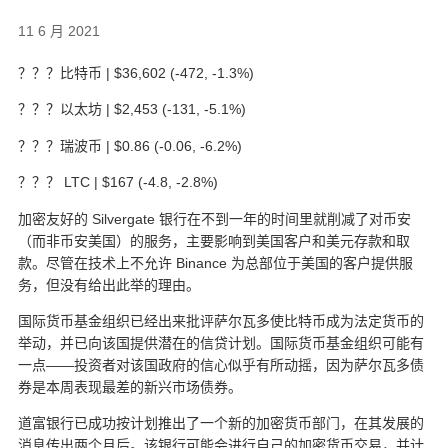
11 6 月 2021
？？？比特币 | $36,602 (-472, -1.3%)
？？？以太坊 | $2,453 (-131, -5.1%)
？？？瑞波币 | $0.86 (-0.06, -6.2%)
？？？ LTC | $167 (-4.8, -2.8%)
加密友好的 Silvergate 银行在不到一年的时间里就削减了对币安
（而非币安美国）的服务，主要影响到美国客户和美元存款和取
款。尽管在技术上不允许 Binance 为总部位于美国的客户提供服
务，但没有给出此举的理由。
国际货币基金组织已经出来批评萨尔瓦多使比特币成为法定货币的
举动，并已向该国提供潜在的信贷计划。国际货币基金组织可能有
一点——投资者对该国政府的信心似乎有所动摇，因为萨尔瓦多债
券是本周表现最差的新兴市场债券。
道富银行已成功按计划推出了一个新的加密货币部门，在其发展的
消息传出两个月后。该银行可能会进行自己的加密货币交易，并计