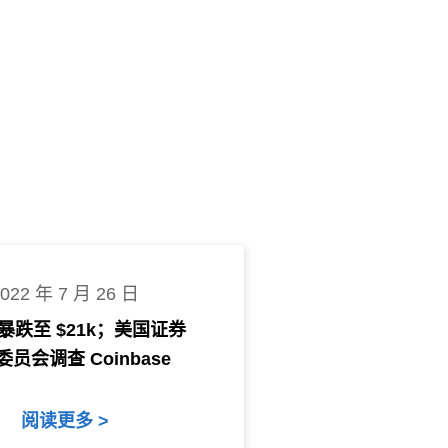
2022 年 7 月 26 日
暴跌至 $21k；美国证券
员会调查 Coinbase
阅读更多 >