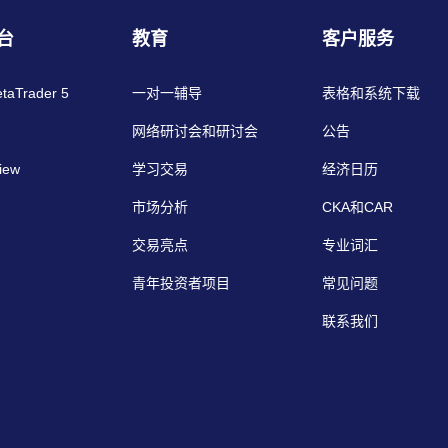
台
教育
客户服务
etaTrader 5
一对一辅导
表格和系统下载
网络研讨会和研讨会
公告
iew
学习交易
经济日历
市场分析
CKA和CAR
交易亮点
专业词汇
青年投资者项目
常见问题
联系我们