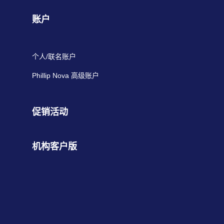
账户
个人/联名账户
Phillip Nova 高级账户
促销活动
机构客户版