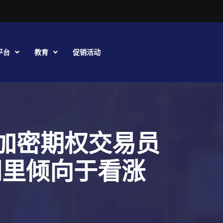
平台
教育
促销活动
加密期权交易员
时间里倾向于看涨