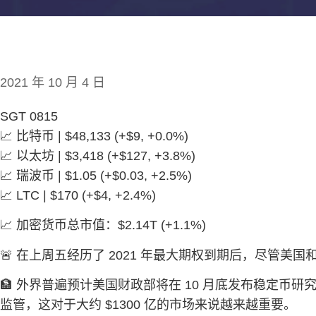
2021 年 10 月 4 日
SGT 0815
📈 比特币 | $48,133 (+$9, +0.0%)
📈 以太坊 | $3,418 (+$127, +3.8%)
📈 瑞波币 | $1.05 (+$0.03, +2.5%)
📈 LTC | $170 (+$4, +2.4%)
📈 加密货币总市值：$2.14T (+1.1%)
🚨 在上周五经历了 2021 年最大期权到期后，尽管
🏦 外界普遍预计美国财政部将在 10 月底发布稳定币
监管，这对于大约 $1300 亿的市场来说越来越重要。