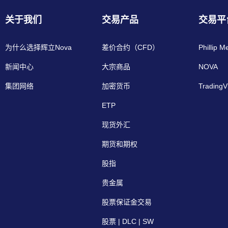
关于我们
交易产品
交易平
为什么选择辉立Nova
差价合约（CFD）
Phillip M
新闻中心
大宗商品
NOVA
集团网络
加密货币
TradingV
ETP
现货外汇
期货和期权
股指
贵金属
股票保证金交易
股票 | DLC | SW