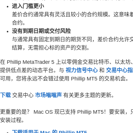
进入门槛更小
差价合约通常具有灵活且较小的合约规模。这意味
合约。
没有到期日期或交付风险
与通常具有固定到期日的期货不同，差价合约允许
结算，无需担心标的资产的交割。
在 Phillip MetaTrader 5 上以零佣金交易比特币、以
提供低点差的动态平台。与
视力信号中心
和
交易中心指
可用，您将永远不会错过使用 Phillip MT5 的交易机会。
下载
交易中心
市场嗡嗡声
有关更多主题的更新。
更重要的是？ Mac OS 现已支持 Phillip MT5！
安装过程。
下载适用于 Mac 的 Phillip MT5