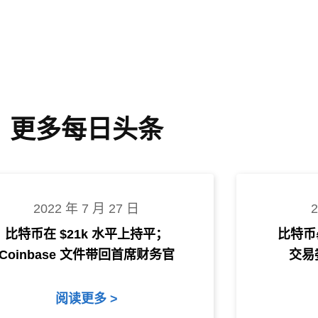
更多每日头条
2022 年 7 月 27 日
比特币在 $21k 水平上持平；
比特币
Coinbase 文件带回首席财务官
交易委
阅读更多 >