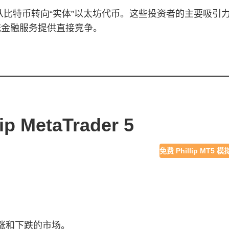
特币转向“实体”以太坊代币。这些投资者的主要吸引力似乎是
统金融服务提供直接竞争。
MetaTrader 5
免费 Phillip MT5 
涨和下跌的市场。