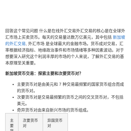
回答这个常见问题
什么是在线外汇交易
外汇交易的核心是在全球外
汇市场上买卖货币。每天的交易量达数万亿美元，其中包括
新加坡
的外汇交易
, 外汇市场
是全球最大的金融市场。货币成对交易，汇
率根据经济指标、地缘政治事件和市场情绪等多种因素波动。对于
想要深入研究这个利润丰厚的市场的个人来说，了解外汇交易的基
本原理至关重要。
新加坡货币交易
：探索主要和次要货币对？
主要货币对是由美元和 7 种交易最频繁的国家货币组合而成
的货币对。
次要货币对是交易最频繁的货币之间的交叉货币对，不包括
美元。
奇异货币对由来自新兴市场的货币组成。
主
次要货币
异国货币
要
对
对
货