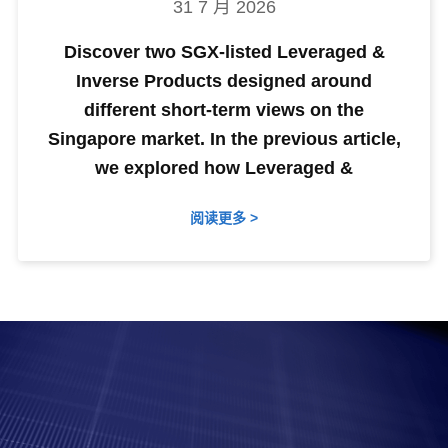
31 7 月 2026
Discover two SGX-listed Leveraged &
Inverse Products designed around
different short-term views on the
Singapore market. In the previous article,
we explored how Leveraged &
阅读更多 >