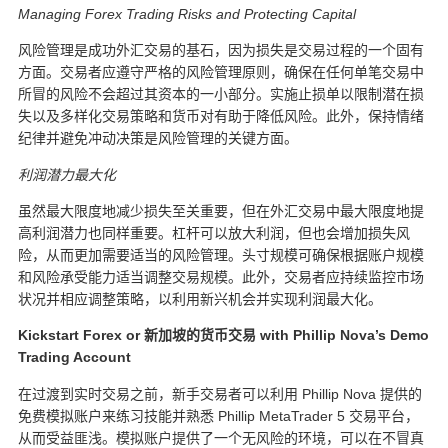
Managing Forex Trading Risks and Protecting Capital
风险管理是成功外汇交易的基石，因为损失是交易过程的一个固有
方面。交易者应遵守严格的风险管理原则，确保在任何单笔交易中
所冒的风险不会超过其资本的一小部分。实施止损单以限制潜在损
失以及多样化交易策略和货币对有助于降低风险。此外，保持情绪
纪律并避免冲动决策是风险管理的关键方面。
利润潜力最大化
虽然最大限度地减少损失至关重要，但在外汇交易中最大限度地提
高利润潜力也同样重要。杠杆可以放大利润，但也会增加损失风
险，从而更加需要适当的风险管理。头寸规模可确保根据账户规模
和风险承受能力适当调整交易规模。此外，交易者应持续监控市场
状况并相应调整策略，以利用新兴机会并实现利润最大化。
Kickstart Forex or
新加坡的货币交易
with Phillip Nova’s Demo
Trading Account
在过渡到实时交易之前，新手交易者可以利用 Phillip Nova 提供的
免费模拟账户来练习技能并熟悉 Phillip MetaTrader 5 交易平台，
从而受益匪浅。模拟账户提供了一个无风险的环境，可以在不冒真