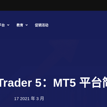
平台
教育
促销活动
taTrader 5：MT5 平
17 2021 年 3 月