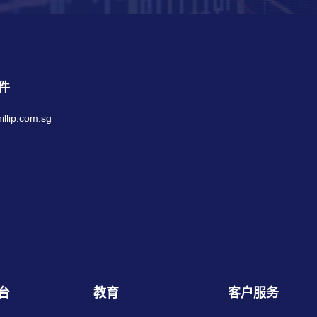
件
llip.com.sg
台
教育
客户服务