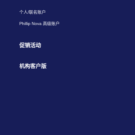
个人/联名账户
Phillip Nova 高级账户
促销活动
机构客户版