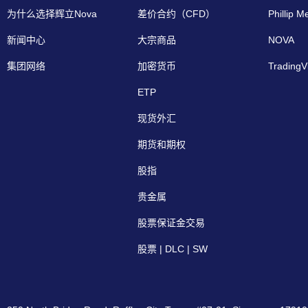
为什么选择辉立Nova
差价合约（CFD）
Phillip M
新闻中心
大宗商品
NOVA
集团网络
加密货币
TradingV
ETP
现货外汇
期货和期权
股指
贵金属
股票保证金交易
股票 | DLC | SW