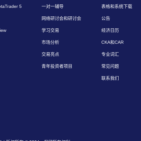
etaTrader 5
一对一辅导
表格和系统下载
网络研讨会和研讨会
公告
iew
学习交易
经济日历
市场分析
CKA和CAR
交易亮点
专业词汇
青年投资者项目
常见问题
联系我们