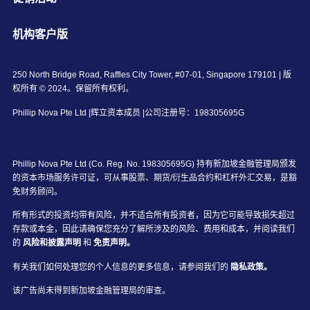
机构客户版
250 North Bridge Road, Raffles City Tower, #07-01, Singapore 179101 | 版
权所有 © 2024。保留所有权利。
Phillip Nova Pte Ltd |辉立资本成员 |公司注册号：198305695G
Phillip Nova Pte Ltd (Co. Reg. No. 198305695G) 持有新加坡金融管理局颁发
的资本市场服务许可证，可从事股票、期货/衍生品合约和杠杆外汇交易，是豁
免财务顾问。
所有形式的投资均带有风险，并不适合所有投资者，因为它可能导致损失超过
存款或本金，因此请确保您充分了解所涉及的风险、费用和成本，并阅读我们
的
风险和披露声明
和
免责声明。
有关我们如何处理您的个人信息的更多信息，请参阅我们的
隐私政策。
该广告尚未得到新加坡金融管理局的审查。