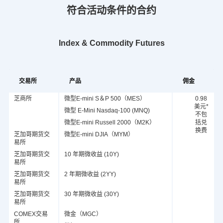
符合活动条件的合约
Index & Commodity Futures
交易所
产品
佣金
芝商所
微型E-mini S＆P 500（MES）
0.98
美元*
微型 E-Mini Nasdaq-100 (MNQ)
不包
微型E-mini Russell 2000（M2K）
括兑
换费
芝加哥期货交
微型E-mini DJIA（MYM）
易所
芝加哥期货交
10 年期微收益 (10Y)
易所
芝加哥期货交
2 年期微收益 (2YY)
易所
芝加哥期货交
30 年期微收益 (30Y)
易所
COMEX交易
微金（MGC）
所