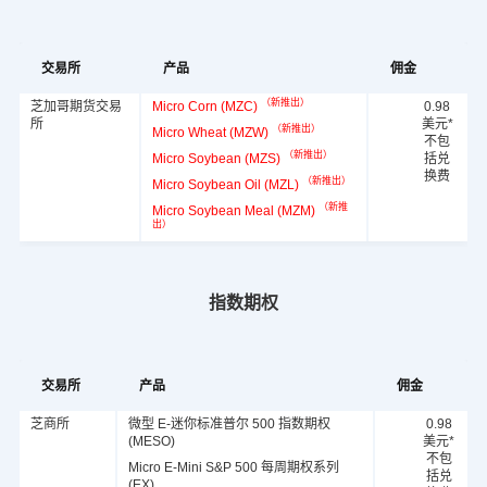
交易所
产品
佣金
（新推出）
芝加哥期货交易
Micro Corn (MZC)
0.98
所
美元*
（新推出）
Micro Wheat (MZW)
不包
（新推出）
Micro Soybean (MZS)
括兑
换费
（新推出）
Micro Soybean Oil (MZL)
（新推
Micro Soybean Meal (MZM)
出）
指数期权
交易所
产品
佣金
芝商所
微型 E-迷你标准普尔 500 指数期权
0.98
(MESO)
美元*
不包
Micro E-Mini S&P 500 每周期权系列
括兑
(EX)