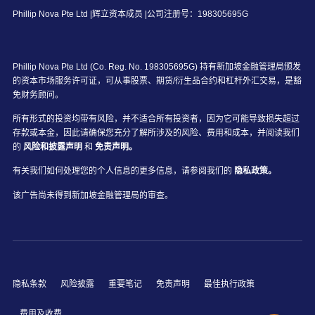
Phillip Nova Pte Ltd |辉立资本成员 |公司注册号：198305695G
Phillip Nova Pte Ltd (Co. Reg. No. 198305695G) 持有新加坡金融管理局颁发
的资本市场服务许可证，可从事股票、期货/衍生品合约和杠杆外汇交易，是豁
免财务顾问。
所有形式的投资均带有风险，并不适合所有投资者，因为它可能导致损失超过
存款或本金，因此请确保您充分了解所涉及的风险、费用和成本，并阅读我们
的
风险和披露声明
和
免责声明。
有关我们如何处理您的个人信息的更多信息，请参阅我们的
隐私政策。
该广告尚未得到新加坡金融管理局的审查。
隐私条款
风险披露
重要笔记
免责声明
最佳执行政策
费用及收费