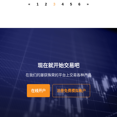
«
1
2
3
4
5
6
»
现在就开始交易吧
在我们的屡获殊荣的平台上交易各种产品
在线开户
注册免费模拟账户