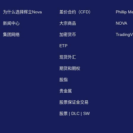
为什么选择辉立Nova
差价合约（CFD）
Phillip M
新闻中心
大宗商品
NOVA
集团网络
加密货币
TradingV
ETP
现货外汇
期货和期权
股指
贵金属
股票保证金交易
股票 | DLC | SW