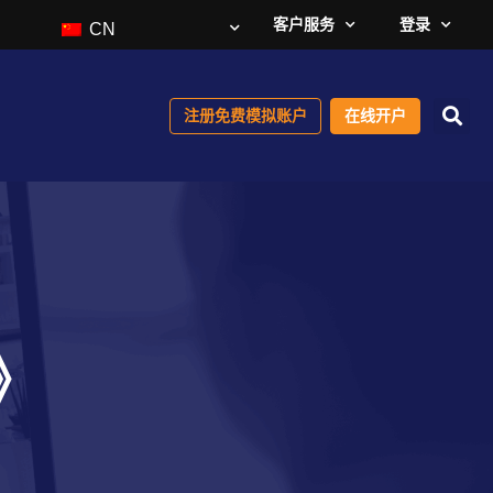
客户服务
登录
CN
注册免费模拟账户
在线开户
》