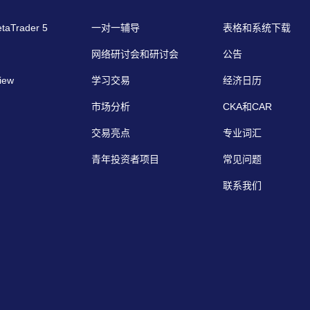
etaTrader 5
一对一辅导
表格和系统下载
网络研讨会和研讨会
公告
iew
学习交易
经济日历
市场分析
CKA和CAR
交易亮点
专业词汇
青年投资者项目
常见问题
联系我们