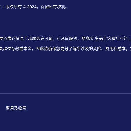
ore 179101 | 版权所有 © 2024。保留所有权利。
95G) 持有新加坡金融管理局颁发的资本市场服务许可证，可从事股票、期货/衍生品合约和
失超过存款或本金，因此请确保您充分了解所涉及的风险、费用和成本，
费用及收费