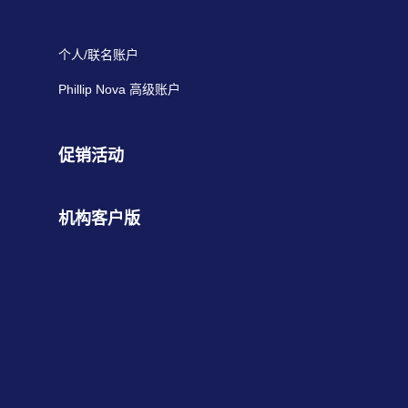
个人/联名账户
Phillip Nova 高级账户
促销活动
机构客户版