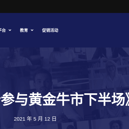
平台
教育
促销活动
势参与黄金牛市下半场
2021 年 5 月 12 日