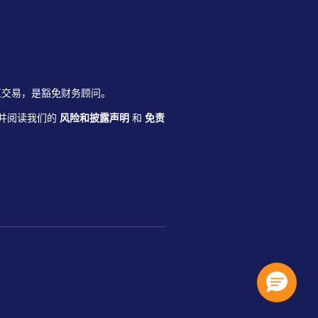
杠杆外汇交易，是豁免财务顾问。
并阅读我们的
风险和披露声明
和
免责