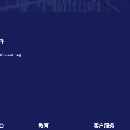
件
llip.com.sg
台
教育
客户服务