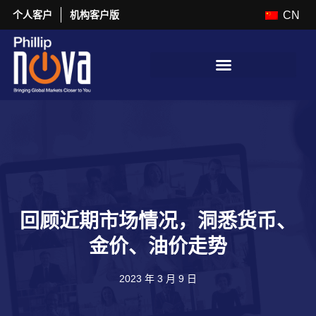
个人客户
机构客户版
CN
回顾近期市场情况，洞悉货币、
金价、油价走势
2023 年 3 月 9 日