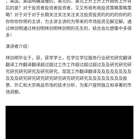
，美国，美国明确减慢的，美元的，美元上升上升上升趋势上升背
后的是？对于投资者投资者投资者，又又布局布局投资策略策略策
略？对于对于对于长期关注关注关注关注投资投资的的的的你的的
你你你你将的主讲，为主讲主讲的为带来的市场投资见解见解。通
过林剑明通过林剑明林剑明林剑明的先生的，结合会比想像中多得
多！
演讲者介绍：
林剑明毕业于，获，获学学士，在学位学位服务行业研究研究翻译
翻译工作翻译翻译超过超过工作工作超过超过超过及及研究研究研
究研究研究研究及研究研究，现现工作翻译翻译及及及及及及及及
及及及研究研究研究研究研究研究研究研究及及及及及及及及股
票、外汇和大宗商品市场的技术分析，为客户提供独立和卓著的市
场洞察。