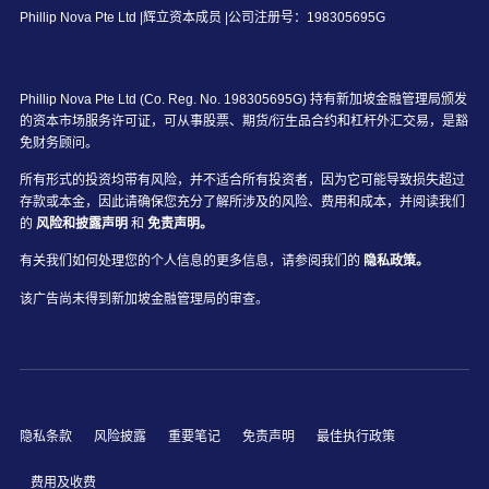
Phillip Nova Pte Ltd |辉立资本成员 |公司注册号：198305695G
Phillip Nova Pte Ltd (Co. Reg. No. 198305695G) 持有新加坡金融管理局颁发
的资本市场服务许可证，可从事股票、期货/衍生品合约和杠杆外汇交易，是豁
免财务顾问。
所有形式的投资均带有风险，并不适合所有投资者，因为它可能导致损失超过
存款或本金，因此请确保您充分了解所涉及的风险、费用和成本，并阅读我们
的
风险和披露声明
和
免责声明。
有关我们如何处理您的个人信息的更多信息，请参阅我们的
隐私政策。
该广告尚未得到新加坡金融管理局的审查。
隐私条款
风险披露
重要笔记
免责声明
最佳执行政策
费用及收费