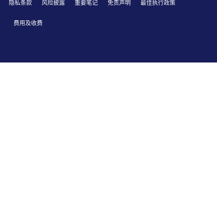
隐私条款
风险披露
重要笔记
免责声明
最佳执行政策
费用及收费