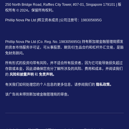
250 North Bridge Road, Raffles City Tower, #07-01, Singapore 179101 | 版
权所有 © 2024。保留所有权利。
Phillip Nova Pte Ltd |辉立资本成员 |公司注册号：198305695G
Phillip Nova Pte Ltd (Co. Reg. No. 198305695G) 持有新加坡金融管理局颁发
的资本市场服务许可证，可从事股票、期货/衍生品合约和杠杆外汇交易，是豁
免财务顾问。
所有形式的投资均带有风险，并不适合所有投资者，因为它可能导致损失超过
存款或本金，因此请确保您充分了解所涉及的风险、费用和成本，并阅读我们
的
风险和披露声明
和
免责声明。
有关我们如何处理您的个人信息的更多信息，请参阅我们的
隐私政策。
该广告尚未得到新加坡金融管理局的审查。