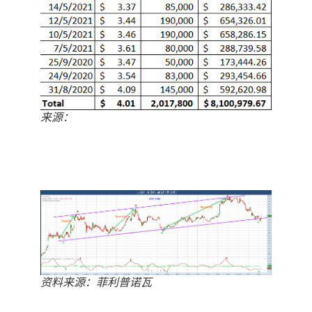
来源：
https://www.sgx.com/securities/company-
announcements
资料来源：菲利普诺瓦