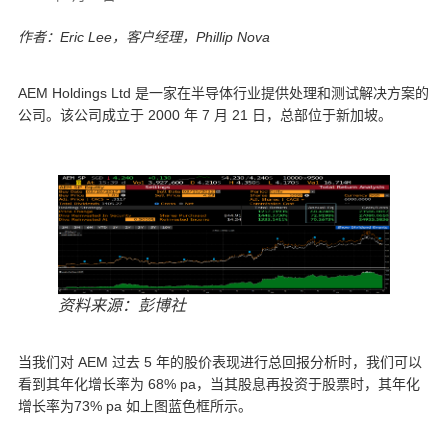
作者：Eric Lee，客户经理，Phillip Nova
AEM Holdings Ltd 是一家在半导体行业提供处理和测试解决方案的
公司。该公司成立于 2000 年 7 月 21 日，总部位于新加坡。
资料来源：彭博社
当我们对 AEM 过去 5 年的股价表现进行总回报分析时，我们可以
看到其年化增长率为 68% pa，当其股息再投资于股票时，其年化
增长率为73% pa 如上图蓝色框所示。