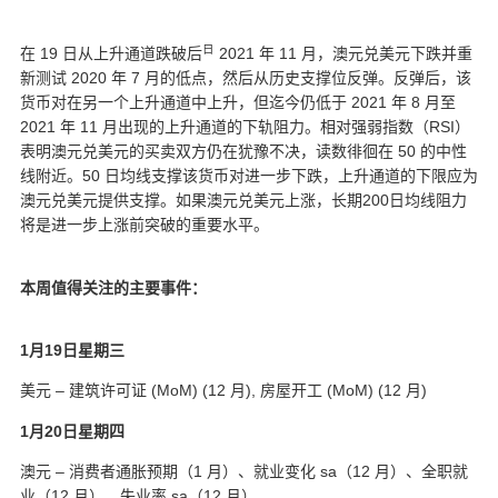
日
在 19 日从上升通道跌破后
2021 年 11 月，澳元兑美元下跌并重
新测试 2020 年 7 月的低点，然后从历史支撑位反弹。反弹后，该
货币对在另一个上升通道中上升，但迄今仍低于 2021 年 8 月至
2021 年 11 月出现的上升通道的下轨阻力。相对强弱指数（RSI）
表明澳元兑美元的买卖双方仍在犹豫不决，读数徘徊在 50 的中性
线附近。50 日均线支撑该货币对进一步下跌，上升通道的下限应为
澳元兑美元提供支撑。如果澳元兑美元上涨，长期200日均线阻力
将是进一步上涨前突破的重要水平。
本周值得关注的主要事件：
1月19日星期三
美元 – 建筑许可证 (MoM) (12 月), 房屋开工 (MoM) (12 月)
1月20日星期四
澳元 – 消费者通胀预期（1 月）、就业变化 sa（12 月）、全职就
业（12 月）、失业率 sa（12 月）