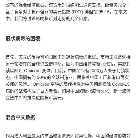
公布的混合经济数据，该货币对拒绝测试通道支撑。衡量美元兑一
篮子竞争对手货币强弱的美元指数 (DXY) 徘徊在 95.16。在本文
中，我们将讨论影响货币对走势的几个因素。
冠状病毒的困境
首先，美元的反弹可能归因于对冠状病毒的担忧。市场正准备迎接
另一轮潜在的全球供应链中断，因为中国维持零新冠政策，实施封
锁以阻止 Omicron 变体。目前，中国至少有2000万人处于封锁状
态。中国拥有约 30% 的全球制造业，面临着中国工厂和港口再次
关闭的风险。 Omicron 变种的高传播性对中国彻底根除 Covid-19
病例的战略构成了巨大考验。如果中国的新冠疫情恶化，新一波供
应链中断将推高避险货币美元。
混合中文数据
作为澳大利亚最大的商品和服务双向贸易伙伴，中国的经济形势对