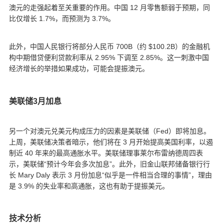
澳元的走强起着至关重要的作用。中国 12 月零售额弱于预期，同
比仅增长 1.7%，而预测为 3.7%。
此外，中国人民银行将部分人民币 700B（约 $100.2B）的金融机
构中期借贷便利贷款利率从 2.95% 下调至 2.85%。这一刺激中国
经济增长的举措如果成功，可能会提振澳元。
美联储3月加息
另一个对澳元兑美元构成压力的因素是美联储（Fed）即将加息。
上周，美联储决策者暗示，他们将在 3 月开始提高美国利率，以遏
制近 40 年来的最高通胀水平。美联储理事莱尔布雷纳德周四表
示，美联储“预计今年会多次加息”。此外，旧金山联邦储备银行行
长 Mary Daly 表示 3 月份加息“似乎是一件相当合理的事情”，理由
是 3.9% 的失业率和高通胀，这也有助于提振美元。
技术分析