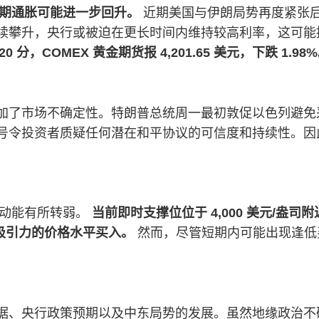
预期通胀可能进一步回升。
近期美国与伊朗局势再度紧张
续攀升，央行或被迫在更长时间内维持较高利率，这可能
0 分，COMEX 黄金期货报 4,201.65 美元，下跌 1.98
加了市场不确定性。特朗普总统周一最初敦促以色列避免
号令投资者质疑任何潜在和平协议的可信度和持续性。因
期动能有所转弱。
当前即时支撑位位于 4,000 美元/盎司附近
具吸引力的价格水平买入。
然而，尽管短期内可能出现逢低
据、央行政策预期以及中东局势的发展。虽然地缘政治不