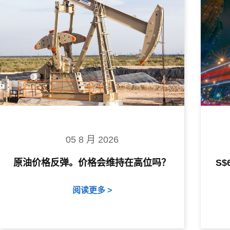
05 8 月 2026
原油价格反弹。价格会维持在高位吗？
S
阅读更多 >