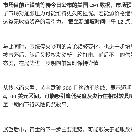
市场目前正谨慎等待今日公布的美国 CPI 数据，市场
了市场对通胀压力可能维持更久的担忧。若能源价格继
这类无收益资产的吸引力。
截至新加坡时间中午 12 点 2
与此同时，围绕停火谈判的言论频繁变化，也进一步增
被击落后，随后又授权发动新一轮打击。前后不一的信
态度，在局势进一步明朗前暂时保持谨慎。
从技术面来看，黄金跌破 200 日移动平均线，显示短
4,100 美元区间，可能吸引逢低买盘及央行在相对较
至中期的下行风险仍然较高。
展望后市，黄金的下一步主要走势，可能取决于通胀数