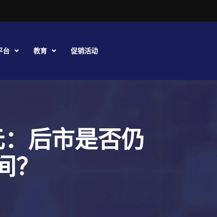
平台
教育
促销活动
美元：后市是否仍
间？