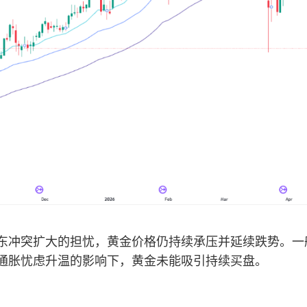
东冲突扩大的担忧，黄金价格仍持续承压并延续跌势。一
通胀忧虑升温的影响下，黄金未能吸引持续买盘。