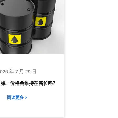
2026 年 7 月 29 日
反弹。价格会维持在高位吗？
阅读更多 >