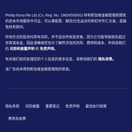
Phillip Nova Pte Ltd (Co. Reg. No. 198305695G) 持有新加坡金融管理局颁发
的资本市场服务许可证，可从事股票、期货/衍生品合约和杠杆外汇交易，是豁
免财务顾问。
所有形式的投资均带有风险，并不适合所有投资者，因为它可能导致损失超过
存款或本金，因此请确保您充分了解所涉及的风险、费用和成本，并阅读我们
的
风险和披露声明
和
免责声明。
有关我们如何处理您的个人信息的更多信息，请参阅我们的
隐私政策。
该广告尚未得到新加坡金融管理局的审查。
隐私条款
风险披露
重要笔记
免责声明
最佳执行政策
费用及收费