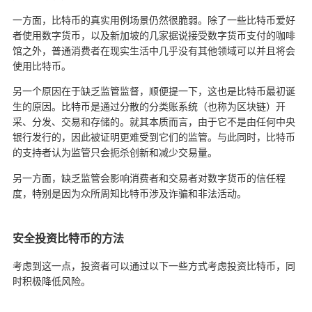
一方面，比特币的真实用例场景仍然很脆弱。除了一些比特币爱好
者使用数字货币，以及新加坡的几家据说接受数字货币支付的咖啡
馆之外，普通消费者在现实生活中几乎没有其他领域可以并且将会
使用比特币。
另一个原因在于缺乏监管监督，顺便提一下，这也是比特币最初诞
生的原因。比特币是通过分散的分类账系统（也称为区块链）开
采、分发、交易和存储的。就其本质而言，由于它不是由任何中央
银行发行的，因此被证明更难受到它们的监管。与此同时，比特币
的支持者认为监管只会扼杀创新和减少交易量。
另一方面，缺乏监管会影响消费者和交易者对数字货币的信任程
度，特别是因为众所周知比特币涉及诈骗和非法活动。
安全投资比特币的方法
考虑到这一点，投资者可以通过以下一些方式考虑投资比特币，同
时积极降低风险。