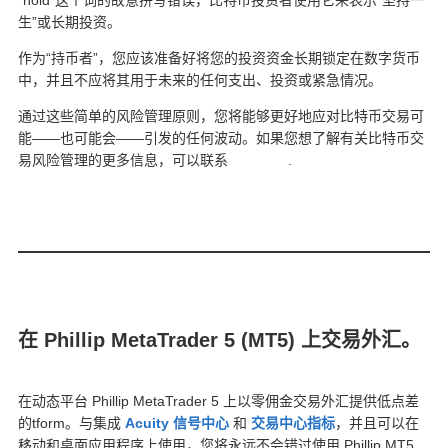
生”或长期投资。
作为“持币者”，您应该准备好将您的投资资金长期锁定在数字货币
中，并且不应将其用于未来的任何支出、投资或紧急情况。
通过这些简单的风险管理原则，您将能够更好地应对比特币交易可
能——也可能会——引发的任何波动。如果您想了解有关比特币交
易风险管理的更多信息，可以联系
辉立期货
.
在 Phillip MetaTrader 5 (MT5) 上交易外汇。
在动态平台 Phillip MetaTrader 5 上以零佣金交易外汇
提供低点差
的tform。与集成
Acuity 信号中心
和
交易中心指标
，并且可以在
移动和桌面应用程序上使用，您将永远不会错过使用 Phillip MT5