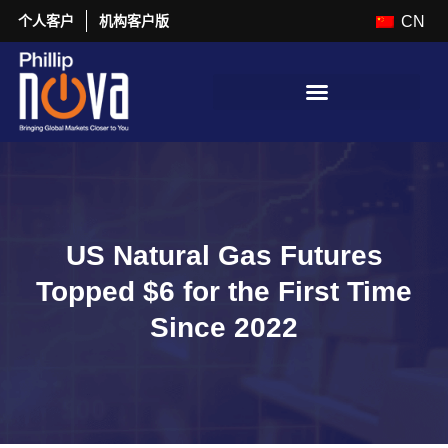
个人客户
机构客户版
CN
US Natural Gas Futures
Topped $6 for the First Time
Since 2022