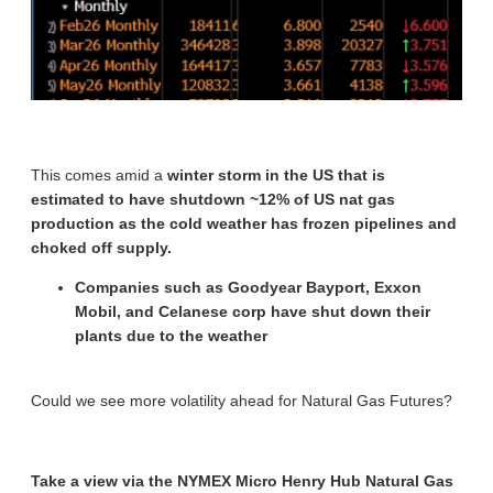
This comes amid a
winter storm in the US that is
estimated to have shutdown ~12% of US nat gas
production as the cold weather has frozen pipelines and
choked off supply.
Companies such as Goodyear Bayport, Exxon
Mobil, and Celanese corp have shut down their
plants due to the weather
Could we see more volatility ahead for Natural Gas Futures?
Take a view via the NYMEX Micro Henry Hub Natural Gas