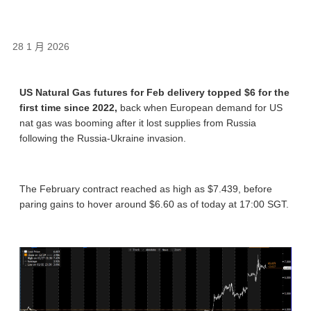
28 1 月 2026
US Natural Gas futures for Feb delivery topped $6 for the
first time since 2022,
back when European demand for US
nat gas was booming after it lost supplies from Russia
following the Russia-Ukraine invasion.
The February contract reached as high as $7.439, before
paring gains to hover around $6.60 as of today at 17:00 SGT.