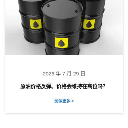
2026 年 7 月 29 日
原油价格反弹。价格会维持在高位吗？
阅读更多 >